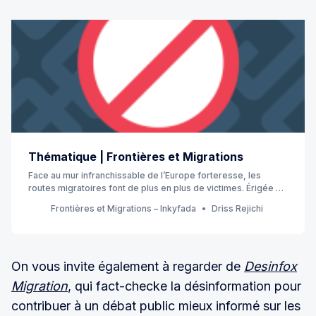
Thématique | Frontières et Migrations
Face au mur infranchissable de l’Europe forteresse, les
routes migratoires font de plus en plus de victimes. Érigée en
danger sécuritaire, la question de la migration est érigée en
Frontières et Migrations – Inkyfada
Driss Rejichi
priorité dans le cadre des politiques euro-méditerranéennes
qui se font souvent au détriment des pays du Sud.
On vous invite également à regarder de
Desinfox
Migration
, qui fact-checke la désinformation pour
contribuer à un débat public mieux informé sur les