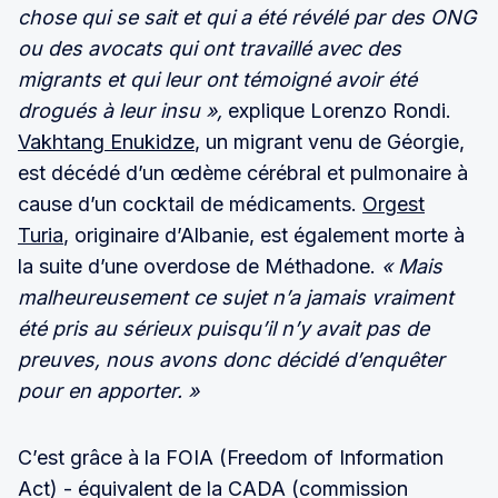
chose qui se sait et qui a été révélé par des ONG
ou des avocats qui ont travaillé avec des
migrants et qui leur ont témoigné avoir été
drogués à leur insu »,
explique Lorenzo Rondi.
Vakhtang Enukidze
, un migrant venu de Géorgie,
est décédé d’un œdème cérébral et pulmonaire à
cause d’un cocktail de médicaments.
Orgest
Turia
, originaire d’Albanie, est également morte à
la suite d’une overdose de Méthadone.
« Mais
malheureusement ce sujet n’a jamais vraiment
été pris au sérieux puisqu’il n’y avait pas de
preuves, nous avons donc décidé d’enquêter
pour en apporter. »
C’est grâce à la FOIA (Freedom of Information
Act) - équivalent de la CADA (commission