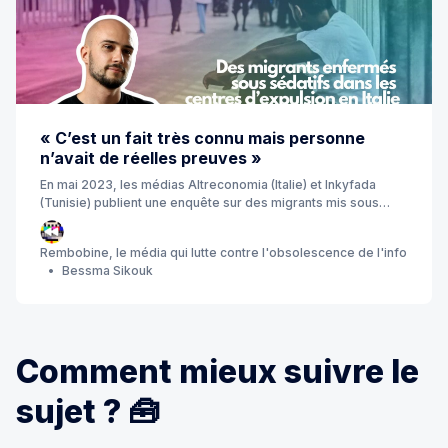
« C’est un fait très connu mais personne
n’avait de réelles preuves »
En mai 2023, les médias Altreconomia (Italie) et Inkyfada
(Tunisie) publient une enquête sur des migrants mis sous
sédatifs sans leur consentement dans plusieurs centres de
rétention à travers l’Italie. Lorenzo Figoni, co-auteur de
Rembobine, le média qui lutte contre l'obsolescence de l'info
l’enquête, répond à nos questions sur les coulisses de leur
Bessma Sikouk
enquête.
Comment mieux suivre le
sujet ? 🧰