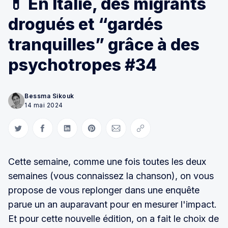
💊 En Italie, des migrants
drogués et “gardés
tranquilles” grâce à des
psychotropes #34
Bessma Sikouk
14 mai 2024
Partager sur Twitter
Partager sur Facebook
Partager sur LinkedIn
Partager sur Pinterest
Partager par Courriel
Copier le lien
Cette semaine, comme une fois toutes les deux
semaines (vous connaissez la chanson), on vous
propose de vous replonger dans une enquête
parue un an auparavant pour en mesurer l'impact.
Et pour cette nouvelle édition, on a fait le choix de