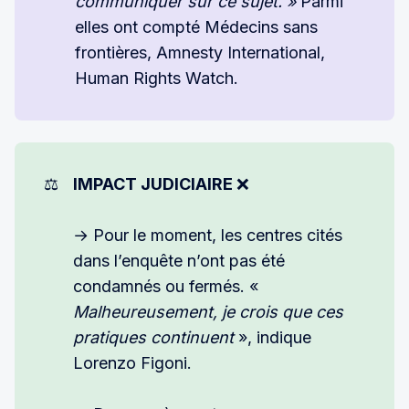
communiquer sur ce sujet. » 
Parmi
elles ont compté Médecins sans
frontières, Amnesty International,
Human Rights Watch.
⚖️
IMPACT JUDICIAIRE 
❌
→ Pour le moment, les centres cités
dans l’enquête n’ont pas été
condamnés ou fermés. «
Malheureusement, je crois que ces 
pratiques continuent
», indique
Lorenzo Figoni.