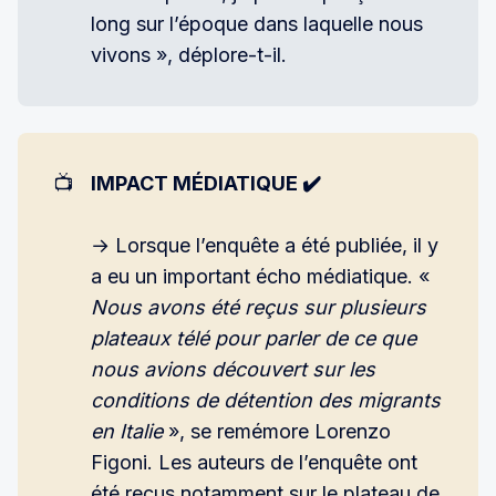
long sur l’époque dans laquelle nous
vivons », déplore-t-il.
📺
IMPACT MÉDIATIQUE ✔️
→ Lorsque l’enquête a été publiée, il y
a eu un important écho médiatique. «
Nous avons été reçus sur plusieurs 
plateaux télé pour parler de ce que 
nous avions découvert sur les 
conditions de détention des migrants 
en Italie
», se remémore Lorenzo
Figoni. Les auteurs de l’enquête ont
été reçus notamment sur le plateau de