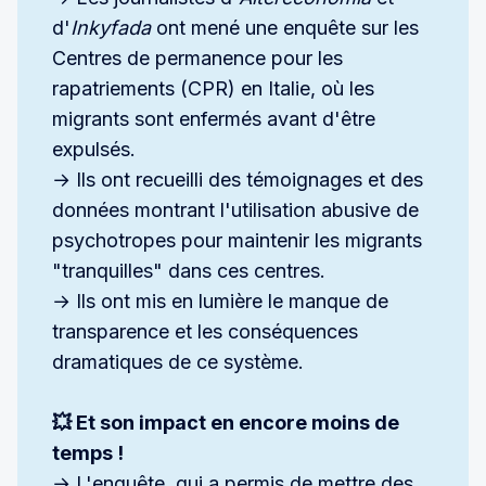
d'
Inkyfada 
ont mené une enquête sur les
Centres de permanence pour les
rapatriements (CPR) en Italie, où les
migrants sont enfermés avant d'être
expulsés.
→ Ils ont recueilli des témoignages et des
données montrant l'utilisation abusive de
psychotropes pour maintenir les migrants
"tranquilles" dans ces centres.
→ Ils ont mis en lumière le manque de
transparence et les conséquences
dramatiques de ce système.
💥 Et son impact en encore moins de 
temps ! 
→ L'enquête, qui a permis de mettre des