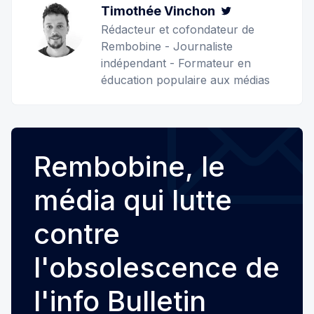
Timothée Vinchon
Twitter
Rédacteur et cofondateur de
Rembobine - Journaliste
indépendant - Formateur en
éducation populaire aux médias
Rembobine, le
média qui lutte
contre
l'obsolescence de
l'info Bulletin