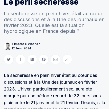
Le péril sécheresse
La sécheresse en plein hiver était au cœur
des discussions et à la Une des journaux en
février 2023. Quelle est la situation
hydrologique en France depuis ?
Timothée Vinchon
12 févr. 2024
Partager sur Twitter
Partager sur Facebook
Partager sur LinkedIn
Partager sur Pinterest
Partager par Courriel
Copier le lien
La sécheresse en plein hiver était au cœur des
discussions et à la Une des journaux en février
2023. L'hiver, particulièrement sec, aura été
marqué par une période record de 32 jours sans
pluie entre le 21 janvier et le 21 février. Depuis, si la