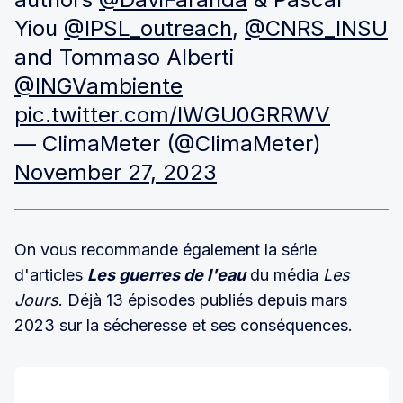
Yiou
@IPSL_outreach
,
@CNRS_INSU
and Tommaso Alberti
@INGVambiente
pic.twitter.com/lWGU0GRRWV
— ClimaMeter (@ClimaMeter)
November 27, 2023
On vous recommande également la série
d'articles
Les guerres de l'eau
du média
Les
Jours
. Déjà 13 épisodes publiés depuis mars
2023 sur la sécheresse et ses conséquences.