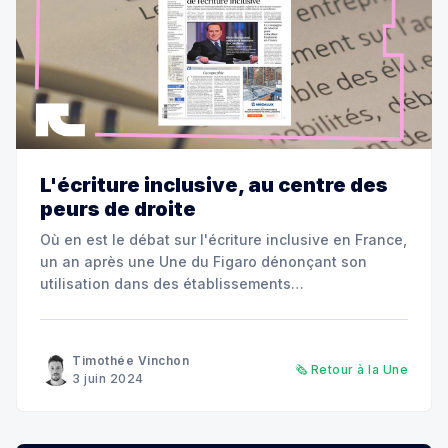
L'écriture inclusive, au centre des
peurs de droite
Où en est le débat sur l'écriture inclusive en France,
un an après une Une du Figaro dénonçant son
utilisation dans des établissements
d'enseignement supérieur ? Découvrez les
évolutions législatives, les déclarations marquantes
et comment se tenir informé sur le sujet.
Timothée Vinchon
🗞️ Retour à la Une
3 juin 2024