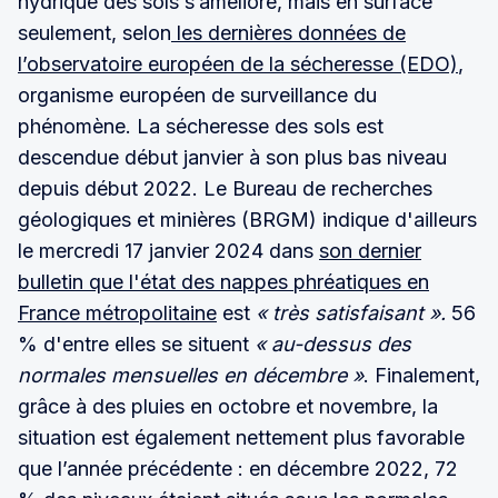
hydrique des sols s’améliore, mais en surface
seulement, selon
les dernières données de
l’observatoire européen de la sécheresse (EDO)
,
organisme européen de surveillance du
phénomène. La sécheresse des sols est
descendue début janvier à son plus bas niveau
depuis début 2022. Le Bureau de recherches
géologiques et minières (BRGM) indique d'ailleurs
le mercredi 17 janvier 2024 dans
son dernier
bulletin que l'état des nappes phréatiques en
France métropolitaine
est
« très satisfaisant ».
56
% d'entre elles se situent
« au-dessus des
normales mensuelles en décembre »
. Finalement,
grâce à des pluies en octobre et novembre, la
situation est également nettement plus favorable
que l’année précédente : en décembre 2022, 72