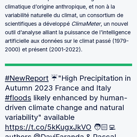
climatique d’origine anthropique, et non à la
variabilité naturelle du climat, un consortium de
scientifiques a développé
ClimaMeter
, un nouvel
outil d’analyse alliant la puissance de l’intelligence
artificielle aux données sur le climat passé (1979-
2000) et présent (2001-2022).
#NewReport
☔️"High Precipitation in
Autumn 2023 France and Italy
#floods
likely enhanced by human-
driven climate change and natural
variability" available
https://t.co/5kKugxJkVO
🧑🏻‍💻
authors
@DaviFaranda
& Pascal