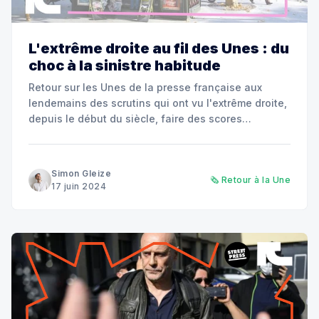
L'extrême droite au fil des Unes : du
choc à la sinistre habitude
Retour sur les Unes de la presse française aux
lendemains des scrutins qui ont vu l'extrême droite,
depuis le début du siècle, faire des scores
importants.
Simon Gleize
🗞️ Retour à la Une
17 juin 2024