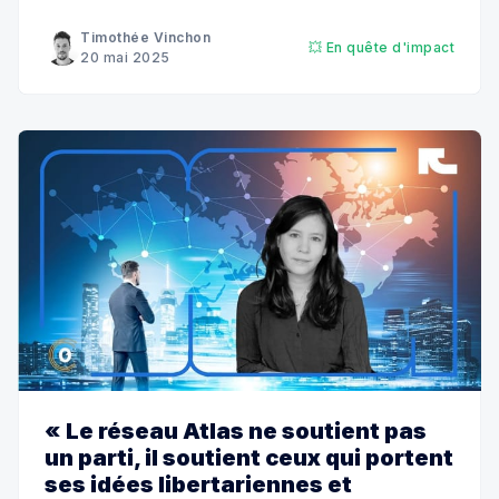
stratégies pour influencer le débat public et faire
basculer le climat des idées.
Timothée Vinchon
💥 En quête d'impact
20 mai 2025
« Le réseau Atlas ne soutient pas
un parti, il soutient ceux qui portent
ses idées libertariennes et