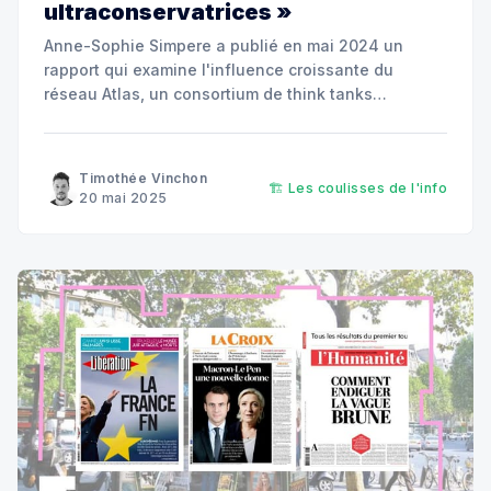
ultraconservatrices »
Anne-Sophie Simpere a publié en mai 2024 un
rapport qui examine l'influence croissante du
réseau Atlas, un consortium de think tanks
libertariens et conservateurs, sur le paysage
idéologique français.
Timothée Vinchon
🏗️ Les coulisses de l'info
20 mai 2025