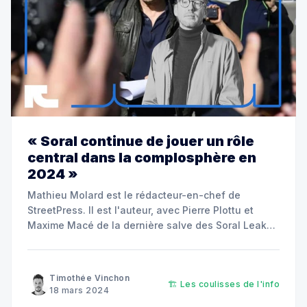
« Soral continue de jouer un rôle
central dans la complosphère en
2024 »
Mathieu Molard est le rédacteur-en-chef de
StreetPress. Il est l'auteur, avec Pierre Plottu et
Maxime Macé de la dernière salve des Soral Leaks,
qui épluche les comptes de la galaxie du polémiste
d'extrême-droite.
Timothée Vinchon
🏗️ Les coulisses de l'info
18 mars 2024