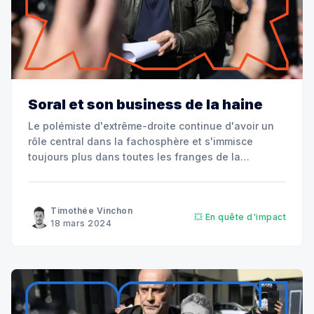
Soral et son business de la haine
Le polémiste d'extrême-droite continue d'avoir un
rôle central dans la fachosphère et s'immisce
toujours plus dans toutes les franges de la
complosphère. Heureusement, un média
d'investigation indépendant veille au grain sur les
agissements de la galaxie Soral : StreetPress.
Timothée Vinchon
💥 En quête d'impact
18 mars 2024