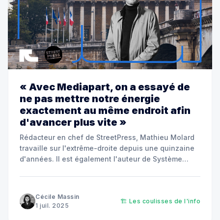
« Avec Mediapart, on a essayé de
ne pas mettre notre énergie
exactement au même endroit afin
d'avancer plus vite »
Rédacteur en chef de StreetPress, Mathieu Molard
travaille sur l'extrême-droite depuis une quinzaine
d'années. Il est également l'auteur de Système
Soral, enquête sur un facho-business.
Cécile Massin
🏗️ Les coulisses de l'info
1 juil. 2025