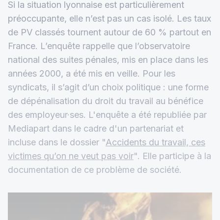
Si la situation lyonnaise est particulièrement
préoccupante, elle n’est pas un cas isolé. Les taux
de PV classés tournent autour de 60 % partout en
France. L’enquête rappelle que l’observatoire
national des suites pénales, mis en place dans les
années 2000, a été mis en veille. Pour les
syndicats, il s’agit d’un choix politique : une forme
de dépénalisation du droit du travail au bénéfice
des employeur·ses. L'enquête a été republiée par
Mediapart dans le cadre d'un partenariat et
incluse dans le dossier "
Accidents du travail, ces
victimes qu’on ne veut pas voir
". Elle participe à la
documentation de ce problème de société.