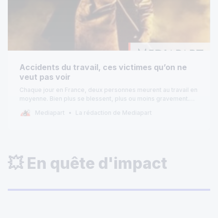
Accidents du travail, ces victimes qu’on ne
veut pas voir
Chaque jour en France, deux personnes meurent au travail en
moyenne. Bien plus se blessent, plus ou moins gravement.
Une hécatombe invisible, très rarement au centre des débats
Mediapart
La rédaction de Mediapart
politiques ou médiatiq…
💥 En quête d'impact