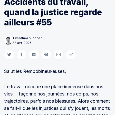
Accidents du travail,
quand la justice regarde
ailleurs #55
Timothée Vinchon
22 avr. 2025
Partager sur Twitter
Partager sur Facebook
Partager sur LinkedIn
Partager sur Pinterest
Partager par Courriel
Copier le lien
Salut les Rembobineur·euses,
Le travail occupe une place immense dans nos
vies. Il façonne nos journées, nos corps, nos
trajectoires, parfois nos blessures. Alors comment
se fait-il que les injustices qui s’y jouent, les morts