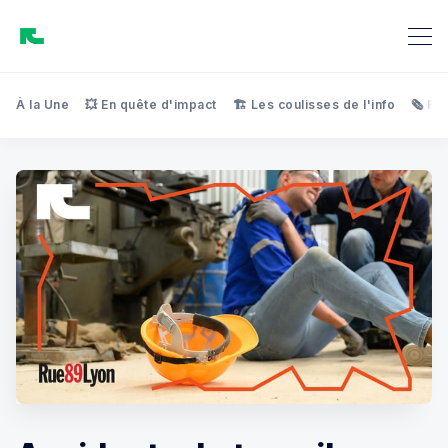
À la Une
💥 En quête d'impact
🏗️ Les coulisses de l'info
🗞️ Re