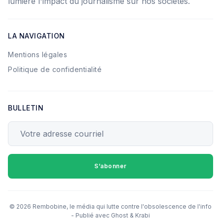
lumière l'impact du journalisme sur nos sociétés.
LA NAVIGATION
Mentions légales
Politique de confidentialité
BULLETIN
Votre adresse courriel
S’abonner
© 2026 Rembobine, le média qui lutte contre l'obsolescence de l'info
- Publié avec
Ghost
&
Krabi