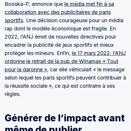
bien choisis. Une enquête signée @lallakhr”.
Booska-P, annonce que
le média met fin à sa
collaboration avec des publicitaires de paris
sportifs
. Une décision courageuse pour un média
rap dont le modèle économique est fragile. En
2022, l’ANJ émet de nouvelles directives pour
encadrer la publicité de jeux sportifs et mieux
protéger les mineurs. Enfin,
le 17 mars 2022, l’ANJ
ordonne le retrait de la pub de Winamax « Tout
pour la daronne »
, car elle véhiculait « le message
selon lequel les paris sportifs peuvent contribuer à
la réussite sociale », ce qui est contraire à ses
règles.
Générer de l’impact avant
même de publier