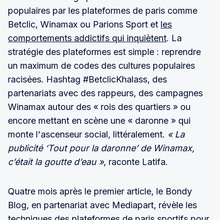
populaires par les plateformes de paris comme
Betclic, Winamax ou Parions Sport et
les
comportements addictifs qui inquiètent
. La
stratégie des plateformes est simple : reprendre
un maximum de codes des cultures populaires
racisées. Hashtag #BetclicKhalass, des
partenariats avec des rappeurs, des campagnes
Winamax autour des « rois des quartiers » ou
encore mettant en scène une « daronne » qui
monte l'ascenseur social, littéralement.
« La
publicité ‘Tout pour la daronne’ de Winamax,
c’était la goutte d’eau »
, raconte Latifa.
Quatre mois après le premier article, le Bondy
Blog, en partenariat avec Mediapart, révèle les
techniques des plateformes de paris sportifs pour