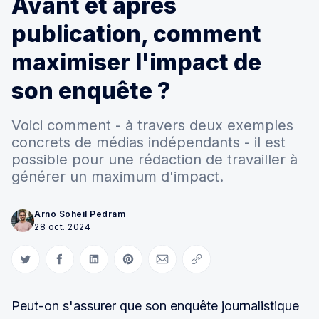
Avant et après
publication, comment
maximiser l'impact de
son enquête ?
Voici comment - à travers deux exemples
concrets de médias indépendants - il est
possible pour une rédaction de travailler à
générer un maximum d'impact.
Arno Soheil Pedram
28 oct. 2024
Partager sur Twitter
Partager sur Facebook
Partager sur LinkedIn
Partager sur Pinterest
Partager par Courriel
Copier le lien
Peut-on s'assurer que son enquête journalistique