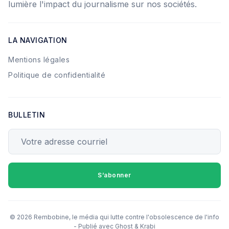
lumière l'impact du journalisme sur nos sociétés.
LA NAVIGATION
Mentions légales
Politique de confidentialité
BULLETIN
Votre adresse courriel
S’abonner
© 2026 Rembobine, le média qui lutte contre l'obsolescence de l'info
- Publié avec
Ghost
&
Krabi