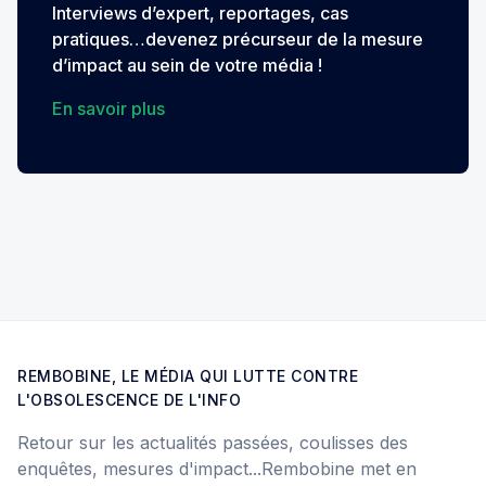
Interviews d’expert, reportages, cas
pratiques…devenez précurseur de la mesure
d’impact au sein de votre média !
En savoir plus
REMBOBINE, LE MÉDIA QUI LUTTE CONTRE
L'OBSOLESCENCE DE L'INFO
Retour sur les actualités passées, coulisses des
enquêtes, mesures d'impact...Rembobine met en