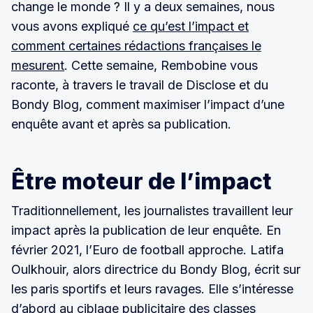
change le monde ? Il y a deux semaines, nous
vous avons expliqué
ce qu’est l’impact et
comment certaines rédactions françaises le
mesurent
. Cette semaine, Rembobine vous
raconte, à travers le travail de Disclose et du
Bondy Blog, comment maximiser l’impact d’une
enquête avant et après sa publication.
Être moteur de l’impact
Traditionnellement, les journalistes travaillent leur
impact après la publication de leur enquête. En
février 2021, l’Euro de football approche. Latifa
Oulkhouir, alors directrice du Bondy Blog, écrit sur
les paris sportifs et leurs ravages. Elle s’intéresse
d’abord au ciblage publicitaire des classes