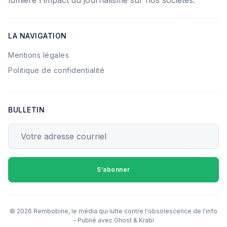
lumière l'impact du journalisme sur nos sociétés.
LA NAVIGATION
Mentions légales
Politique de confidentialité
BULLETIN
Votre adresse courriel
S’abonner
© 2026 Rembobine, le média qui lutte contre l'obsolescence de l'info
- Publié avec
Ghost
&
Krabi