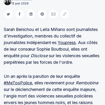
15 juin 2026
Partager sur Twitter
Partager sur Facebook
Partager sur LinkedIn
Partager sur Pinterest
Partager par Courriel
Copier le lien
Sarah Benichou et Leïla Miñano sont journalistes
d'investigation, membres du collectif de
journalistes indépendant·es
Youpress
. Aux côtés
de leur consœur Sophie Boutboul, elles ont
enquêté pour
Disclose
sur les violences sexuelles
perpétrées par les forces de l'ordre.
Un an après la parution de leur enquête
#MeTooPolice
, elles reviennent pour
Rembobine
sur le déclenchement de cette enquête majeure,
l'angle mort des violences sexuelles policières
envers les jeunes hommes noirs, et les raisons