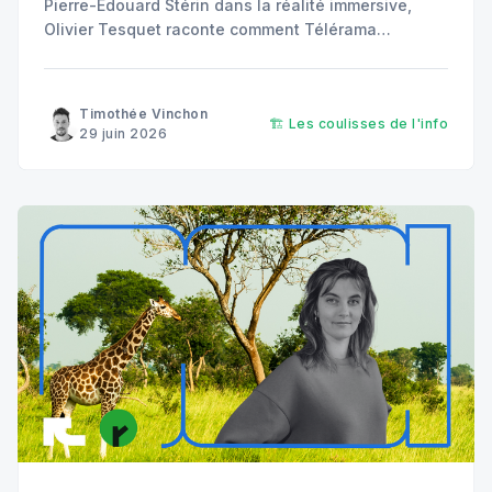
Pierre-Édouard Stérin dans la réalité immersive,
Olivier Tesquet raconte comment Télérama
entreprend des enquêtes d'idées pour proposer de
l'investigation fidèle à son ADN éditoriale.
Timothée Vinchon
🏗️ Les coulisses de l'info
29 juin 2026