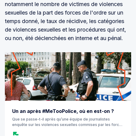
notamment le nombre de victimes de violences
sexuelles de la part des forces de l'ordre sur un
temps donné, le taux de récidive, les catégories
de violences sexuelles et les procédures qui ont,
ou non, été déclenchées en interne et au pénal.
Un an après #MeTooPolice, où en est-on ?
Que se passe-t-il après qu’une équipe de journalistes
enquête sur les violences sexuelles commises par les forces
de l’ordre ? Qu’elle arrive à les classifier, à les quantifier ?