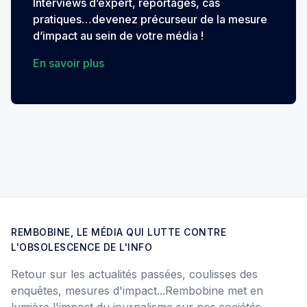
Interviews d’expert, reportages, cas
pratiques…devenez précurseur de la mesure
d’impact au sein de votre média !
En savoir plus
REMBOBINE, LE MÉDIA QUI LUTTE CONTRE
L'OBSOLESCENCE DE L'INFO
Retour sur les actualités passées, coulisses des
enquêtes, mesures d'impact...Rembobine met en